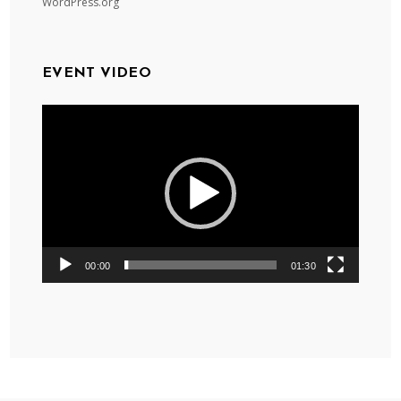
WordPress.org
EVENT VIDEO
Videospelare
00:00
01:30