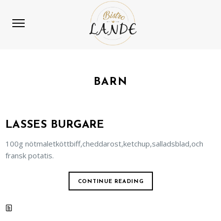
BARN
LASSES BURGARE
100g nötmaletköttbiff,cheddarost,ketchup,salladsblad,och
fransk potatis.
CONTINUE READING