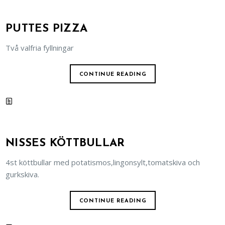
PUTTES PIZZA
Två valfria fyllningar
CONTINUE READING
NISSES KÖTTBULLAR
4st köttbullar med potatismos,lingonsylt,tomatskiva och
gurkskiva.
CONTINUE READING