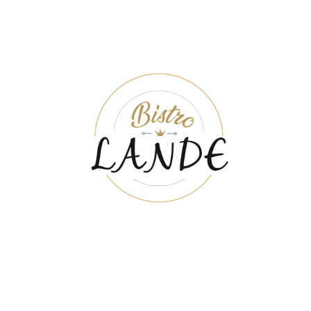
ÖPPETTIDER
MÅN-TIS
11:00 - 18:00
ONS-TOR
11:00 - 20:00
FRE-LÖR
11:00 - 21:00
SÖN
12:00 - 18:00
LUNCH
MÅN - LÖR
11:00 - 15:00
Köket stänger en timme innan stängningstid.