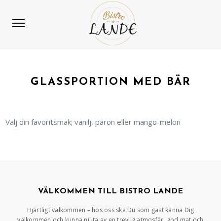
GLASSPORTION MED BÄR
Välj din favoritsmak; vanilj, päron eller mango-melon
VÄLKOMMEN TILL BISTRO LANDE
Hjärtligt välkommen – hos oss ska Du som gäst känna Dig
välkommen och kunna njuta av en trevlig atmosfär, god mat och