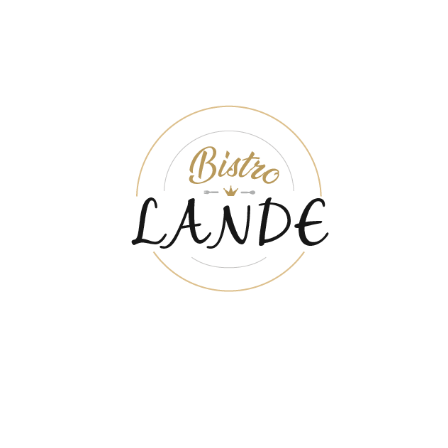
ÖPPETTIDER
MÅN-TIS
11:00 - 18:00
ONS-TOR
11:00 - 20:00
FRE-LÖR
11:00 - 21:00
SÖN
12:00 - 18:00
LUNCH
MÅN - LÖR
11:00 - 15:00
Köket stänger en timme innan stängningstid.